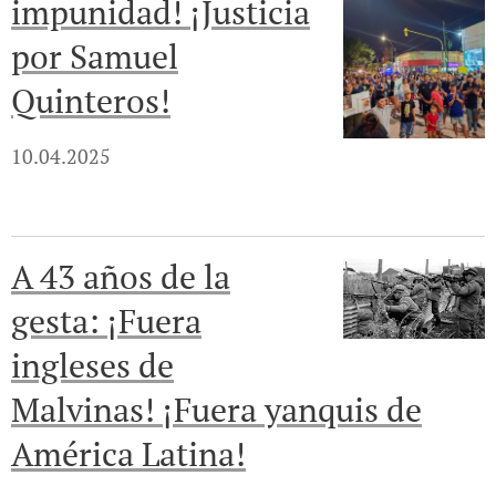
impunidad! ¡Justicia
por Samuel
Quinteros!
10.04.2025
A 43 años de la
gesta: ¡Fuera
ingleses de
Malvinas! ¡Fuera yanquis de
América Latina!