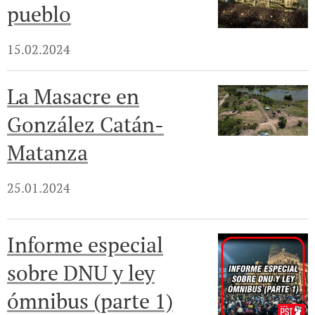
pueblo
15.02.2024
La Masacre en
González Catán-
Matanza
25.01.2024
Informe especial
sobre DNU y ley
ómnibus (parte 1)