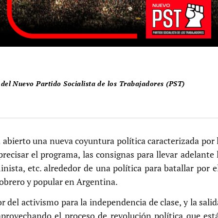
del Nuevo Partido Socialista de los Trabajadores (PST)
a abierto una nueva coyuntura política caracterizada por
recisar el programa, las consignas para llevar adelante 
minista, etc. alrededor de una política para batallar po
obrero y popular en Argentina.
r del activismo para la independencia de clase, y la salida 
aprovechando el proceso de revolución política que est