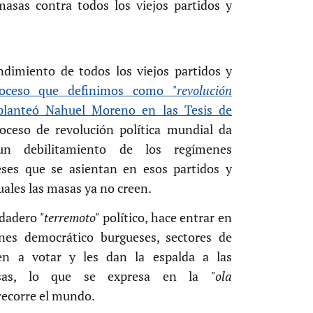
asas contra todos los viejos partidos y
.
ndimiento de todos los viejos partidos y
oceso que definimos como
"revolución
planteó Nahuel Moreno en las Tesis de
roceso de revolución política mundial da
un debilitamiento de los regímenes
ses que se asientan en esos partidos y
cuales las masas ya no creen.
rdadero
"terremoto"
político, hace entrar en
enes democrático burgueses, sectores de
n a votar y les dan la espalda a las
uesas, lo que se expresa en la
"ola
recorre el mundo.