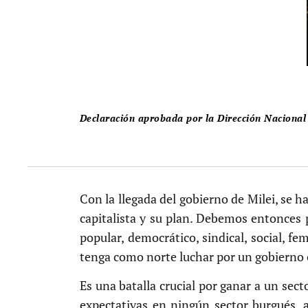
Declaración aprobada por la Dirección Nacional 
Con la llegada del gobierno de Milei, se h
capitalista y su plan. Debemos entonces p
popular, democrático, sindical, social, fe
tenga como norte luchar por un gobierno 
Es una batalla crucial por ganar a un secto
expectativas en ningún sector burgués, 