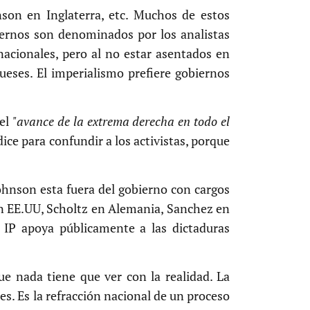
nson en Inglaterra, etc. Muchos de estos
iernos son denominados por los analistas
nacionales, pero al no estar asentados en
gueses. El imperialismo prefiere gobiernos
 el
"avance de la extrema derecha en todo el
 dice para confundir a los activistas, porque
ohnson esta fuera del gobierno con cargos
en EE.UU, Scholtz en Alemania, Sanchez en
 IP apoya públicamente a las dictaduras
e nada tiene que ver con la realidad. La
es. Es la refracción nacional de un proceso