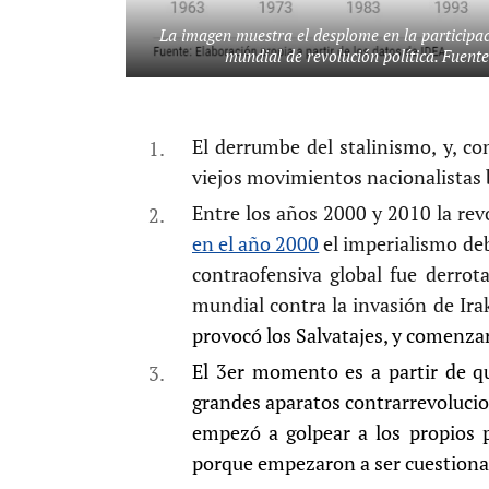
La imagen muestra el desplome en la participac
mundial de revolución política. Fuen
El derrumbe del stalinismo, y, co
viejos movimientos nacionalistas 
Entre los años 2000 y 2010 la rev
en el año 2000
el imperialismo deb
contraofensiva global fue derrot
mundial contra la invasión de Ira
provocó los Salvatajes, y comenza
El 3er momento es a partir de qu
grandes aparatos contrarrevolucio
empezó a golpear a los propios p
porque empezaron a ser cuestionad