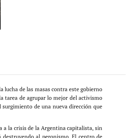
 la lucha de las masas contra este gobierno
la tarea de agrupar lo mejor del activismo
r el surgimiento de una nueva dirección que
a la crisis de la Argentina capitalista, sin
á destruyendo al peronismo. El centro de