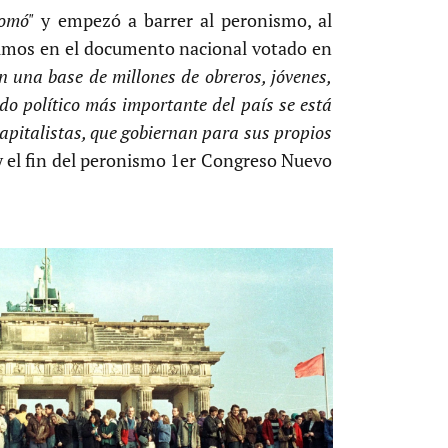
tomó"
y empezó a barrer al peronismo, al
imos en el documento nacional votado en
 una base de millones de obreros, jóvenes,
do político más importante del país se está
apitalistas, que gobiernan para sus propios
y el fin del peronismo 1er Congreso Nuevo