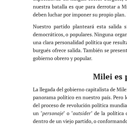
nuestra batalla es que para derrotar a Mi
deben luchar por imponer su propio plan. É
Nuestro partido planteará esta salida
democráticos, o populares. Ninguna organiz
una clara personalidad política que resu
burgués ofrece salida. También se present
gobierno obrero y popular.
Milei es
La llegada del gobierno capitalista de Mile
panorama político en nuestro país. Pero 
del proceso de revolución política mundia
un
"personaje"
o
"outsider"
de la política 
dentro de un viejo partido, o conformand