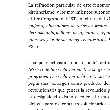
La refracción particular de este fenóme
kirchnerismo, y los movimientos autono
el 1er Congreso del PST en febrero del 
mujeres, y luchadores de todos los frentes
derrumbando, millones de argentinos, repud
intereses y los de sus amigos empresarios. 
PST)
Cualquier activista honesto podrá ento
"Pero si de la revolución política surgen lo
progresiva la revolución política?"
. Los
"o
populistas"
emergen como producto del 
revolucionaria que genera la revolución 
la desigualdad existente entre el ritmo 
viejos aparatos contrarrevolucionarios