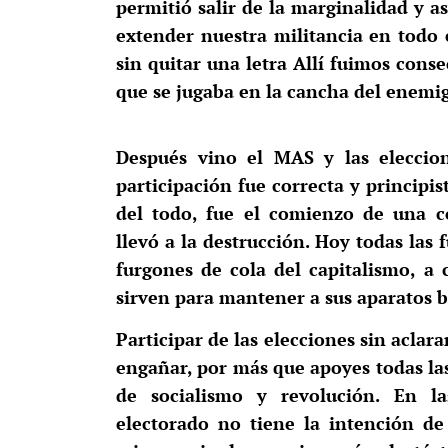
permitió salir de la marginalidad y a
extender nuestra militancia en todo
sin quitar una letra Allí fuimos cons
que se jugaba en la cancha del enemi
Después vino el MAS y las eleccio
participación fue correcta y principis
del todo, fue el comienzo de una c
llevó a la destrucción. Hoy todas las 
furgones de cola del capitalismo, a
sirven para mantener a sus aparatos b
Participar de las elecciones sin aclara
engañar, por más que apoyes todas las
de socialismo y revolución. En l
electorado no tiene la intención de 