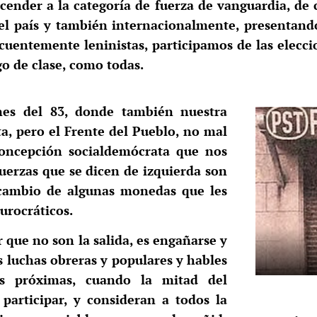
scender a la categoría de fuerza de vanguardia, de
 el país y también internacionalmente, presentand
ecuentemente leninistas, participamos de las elec
go de clase, como todas.
nes del 83, donde también nuestra
ta, pero el Frente del Pueblo, no mal
oncepción socialdemócrata que nos
fuerzas que se dicen de izquierda son
 cambio de algunas monedas que les
urocráticos.
r que no son la salida, es engañarse y
 luchas obreras y populares y hables
as próximas, cuando la mitad del
participar, y consideran a todos la