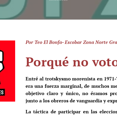
Por Teo El Bonfa- Escobar Zona Norte Gr
Porqué no vot
Entré al trotskysmo morenista en 1971
era una fuerza marginal, de muchos me
objetivo claro y único, no éramos pr
junto a los obreros de vanguardia y expr
La táctica de participar en las elecc