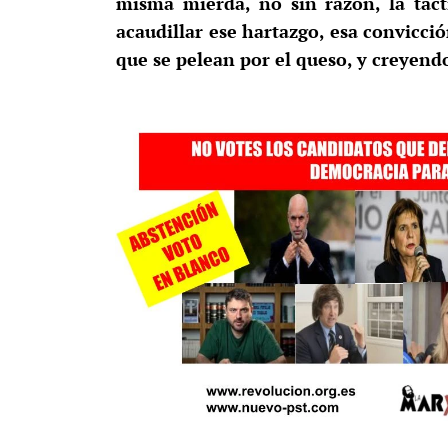
misma mierda, no sin razón, la táct
acaudillar ese hartazgo, esa convicci
que se pelean por el queso, y creyend