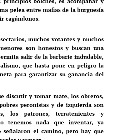
s principios bolches, es acompañar y
una pelea entre mafias de la burguesía
uir cagándonos.
 sectarios, muchos votantes y muchos
 menores son honestos y buscan una
ermita salir de la barbarie indudable,
italismo, que hasta pone en peligro la
aneta para garantizar su ganancia del
e discutir y tomar mate, los obreros,
 pobres peronistas y de izquierda son
s, los patrones, terratenientes y
no tenemos nada que inventar, ya
o señalaron el camino, pero hay que
eerlos y pensar.