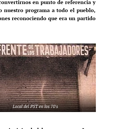
 convertirnos en punto de referencia y
o nuestro programa a todo el pueblo,
ciones reconociendo que era un partido
Local del PST en los 70's