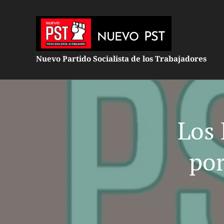
PST
NUEVO
Nuevo Partido Socialista de los Trabajadores
Los 
por