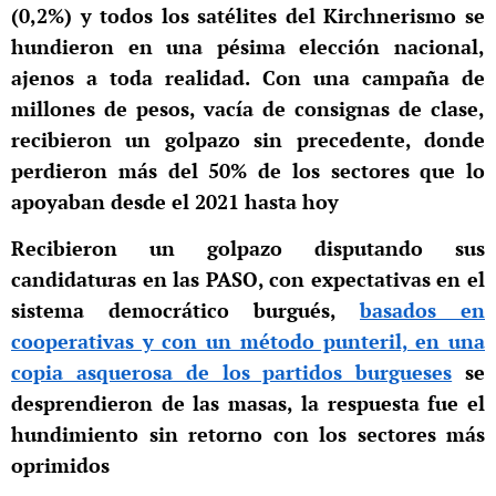
(0,2%) y todos los satélites del Kirchnerismo se
hundieron en una pésima elección nacional,
ajenos a toda realidad. Con una campaña de
millones de pesos, vacía de consignas de clase,
recibieron un golpazo sin precedente, donde
perdieron más del 50% de los sectores que lo
apoyaban desde el 2021 hasta hoy
Recibieron un golpazo disputando sus
candidaturas en las PASO, con expectativas en el
sistema democrático burgués,
basados en
cooperativas y con un método punteril, en una
copia asquerosa de los partidos burgueses
se
desprendieron de las masas, la respuesta fue el
hundimiento sin retorno con los sectores más
oprimidos