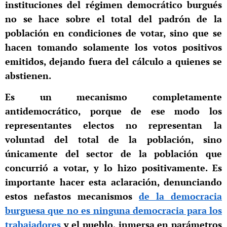
instituciones del régimen democrático burgués
no se hace sobre el total del padrón de la
población en condiciones de votar, sino que se
hacen tomando solamente los votos positivos
emitidos, dejando fuera del cálculo a quienes se
abstienen.
Es un mecanismo completamente
antidemocrático, porque de ese modo los
representantes electos no representan la
voluntad del total de la población, sino
únicamente del sector de la población que
concurrió a votar, y lo hizo positivamente. Es
importante hacer esta aclaración, denunciando
estos nefastos mecanismos
de la democracia
burguesa que no es ninguna democracia para los
trabajadores
y el pueblo, inmersa en parámetros