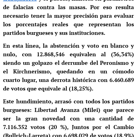
de falacias contra las masas. Por eso resulta
necesario tener la mayor precisión para evaluar
los porcentajes reales que representan los
partidos burgueses y sus instituciones.
En esta línea, la abstención y voto en blanco y
nulo, con 12.868,546 equivalen al (36,34%)
siendo un golpazo el derrumbe del Peronismo y
el Kirchnerismo, quedando en un cómodo
cuarto lugar, una derrota histórica con 6.460.689
de votos que equivale al (18,25%).
Este hundimiento, arrasó con todos los partidos
burgueses: Libertad Avanza (Milei) que parece
ser la gran novedad con una cantidad de
7.116.352 votos (20 %), Juntos por el Cambio
(Bullrich-Larreta) con 6.698.029 de votos (18,9%)