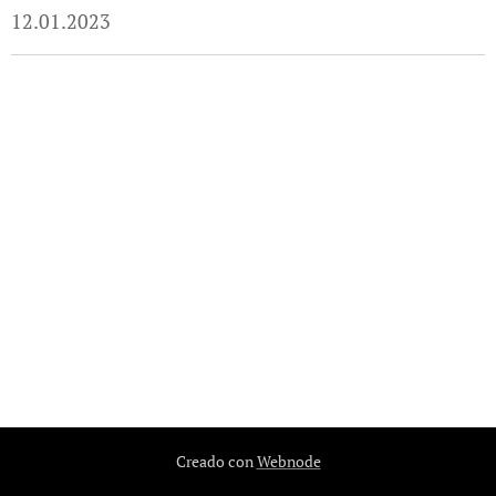
12.01.2023
Creado con
Webnode