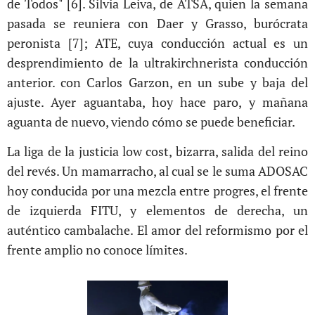
de Todos"
[6]
. Silvia Leiva, de ATSA, quien la semana
pasada se reuniera con Daer y Grasso, burócrata
peronista
[7]
; ATE, cuya conducción actual es un
desprendimiento de la ultrakirchnerista conducción
anterior. con Carlos Garzon, en un sube y baja del
ajuste. Ayer aguantaba, hoy hace paro, y mañana
aguanta de nuevo, viendo cómo se puede beneficiar.
La liga de la justicia low cost, bizarra, salida del reino
del revés. Un mamarracho, al cual se le suma ADOSAC
hoy conducida por una mezcla entre progres, el frente
de izquierda FITU, y elementos de derecha, un
auténtico cambalache. El amor del reformismo por el
frente amplio no conoce límites.