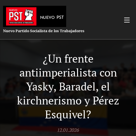
PST
NUEVO
Nuevo Partido Socialista de los Trabajadores
¿Un frente
antiimperialista con
Yasky, Baradel, el
kirchnerismo y Pérez
Esquivel?
12.01.2026