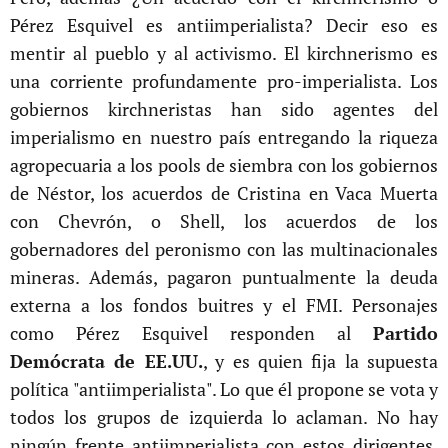
Pérez Esquivel es antiimperialista? Decir eso es
mentir al pueblo y al activismo. El kirchnerismo es
una corriente profundamente pro-imperialista. Los
gobiernos kirchneristas han sido agentes del
imperialismo en nuestro país entregando la riqueza
agropecuaria a los pools de siembra con los gobiernos
de Néstor, los acuerdos de Cristina en Vaca Muerta
con Chevrón, o Shell, los acuerdos de los
gobernadores del peronismo con las multinacionales
mineras. Además, pagaron puntualmente la deuda
externa a los fondos buitres y el FMI. Personajes
como Pérez Esquivel responden al
Partido
Demócrata de EE.UU.
, y es quien fija la supuesta
política "antiimperialista". Lo que él propone se vota y
todos los grupos de izquierda lo aclaman. No hay
ningún frente antiimperialista con estos dirigentes,