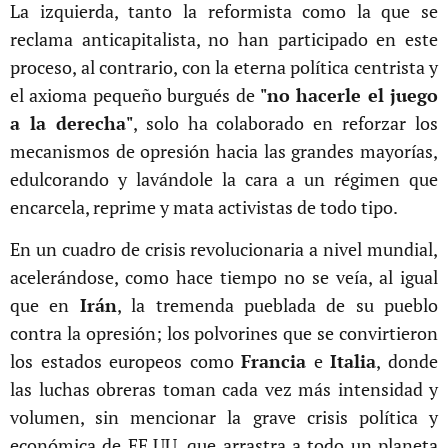
La izquierda, tanto la reformista como la que se
reclama anticapitalista, no han participado en este
proceso, al contrario, con la eterna política centrista y
el axioma pequeño burgués de
"no hacerle el juego
a la derecha"
, solo ha colaborado en reforzar los
mecanismos de opresión hacia las grandes mayorías,
edulcorando y lavándole la cara a un régimen que
encarcela, reprime y mata activistas de todo tipo.
En un cuadro de crisis revolucionaria a nivel mundial,
acelerándose, como hace tiempo no se veía, al igual
que en
Irán
, la tremenda pueblada de su pueblo
contra la opresión; los polvorines que se convirtieron
los estados europeos como
Francia
e
Italia
, donde
las luchas obreras toman cada vez más intensidad y
volumen, sin mencionar la grave crisis política y
económica de EE.UU. que arrastra a todo un planeta