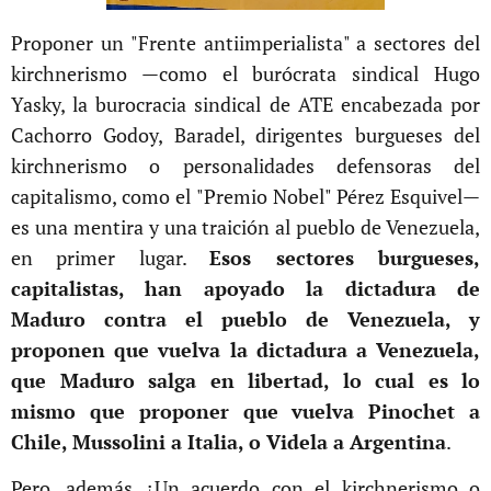
Proponer un "Frente antiimperialista" a sectores del
kirchnerismo —como el burócrata sindical Hugo
Yasky, la burocracia sindical de ATE encabezada por
Cachorro Godoy, Baradel, dirigentes burgueses del
kirchnerismo o personalidades defensoras del
capitalismo, como el "Premio Nobel" Pérez Esquivel—
es una mentira y una traición al pueblo de Venezuela,
en primer lugar.
Esos sectores burgueses,
capitalistas, han apoyado la dictadura de
Maduro contra el pueblo de Venezuela, y
proponen que vuelva la dictadura a Venezuela,
que Maduro salga en libertad, lo cual es lo
mismo que proponer que vuelva Pinochet a
Chile, Mussolini a Italia, o Videla a Argentina
.
Pero, además ¿Un acuerdo con el kirchnerismo o