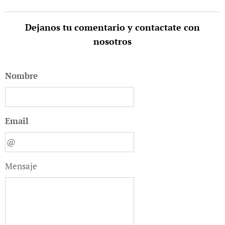
Dejanos tu comentario y contactate con
nosotros
Nombre
Email
Mensaje
05.08.2026
Repudiamos
la Ley
04.08.2026