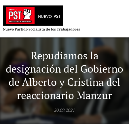
PST
NUEVO
Nuevo Partido Socialista de los Trabajadores
Repudiamos la
designación del Gobierno
de Alberto y Cristina del
reaccionario Manzur
20.09.2021