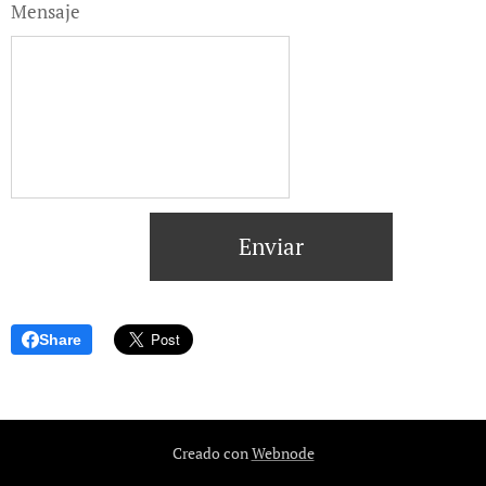
Mensaje
Enviar
Share
Creado con
Webnode