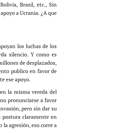
ivia, Brasil, etc., Sin
 apoyo a Ucrania. ¿A que
apoyan los luchas de los
rda silencio. Y como es
millones de desplazados,
ento publico en favor de
te ese apoyo.
U en la misma vereda del
 no pronunciarse a favor
nvasión, pero sin dar su
na postura claramente en
 la agresión, eso corre a