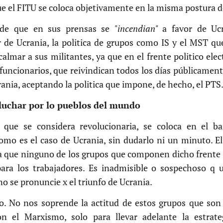
ue el FITU se coloca objetivamente en la misma postura d
 de que en sus prensas se
"incendian"
a favor de Uc
 de Ucrania, la politica de grupos como IS y el MST q
almar a sus militantes, ya que en el frente politico elec
funcionarios, que reivindican todos los días públicament
ania, aceptando la politica que impone, de hecho, el PTS
 luchar por lo pueblos del mundo
 que se considera revolucionaria, se coloca en el b
omo es el caso de Ucrania, sin dudarlo ni un minuto. El
a que ninguno de los grupos que componen dicho frente
para los trabajadores. Es inadmisible o sospechoso q 
no se pronuncie x el triunfo de Ucrania.
. No nos soprende la actitud de estos grupos que son 
n el Marxismo, solo para llevar adelante la estrate