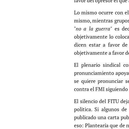
favor del opresor el que 
Lo mismo ocurre con el 
mismo, mientras grupos 
"no a la guerra"
es dec
objetivamente lo coloc
dicen estar a favor de
objetivamente a favor d
El plenario sindical 
pronunciamiento apoyand
se quiere pronunciar s
contra el FMI siguiendo
El silencio del FITU de
politica. Si algunos de
publicado una carta pub
eso: Plantearía que de n