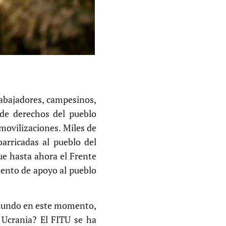
rabajadores, campesinos,
 de derechos del pueblo
movilizaciones. Miles de
arricadas al pueblo del
ue hasta ahora el Frente
iento de apoyo al pueblo
 mundo en este momento,
 Ucrania? El FITU se ha