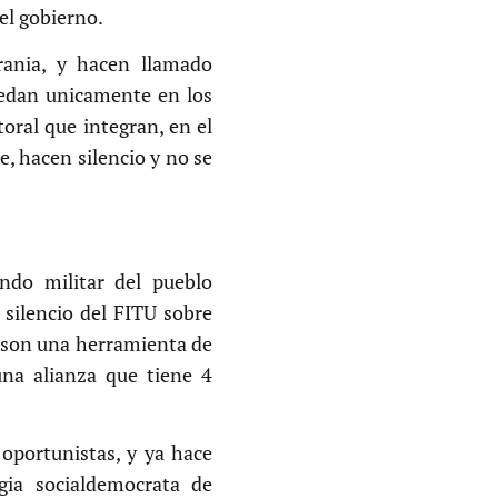
el gobierno.
rania, y hacen llamado
uedan unicamente en los
toral que integran, en el
e, hacen silencio y no se
.
ando militar del pueblo
 silencio del FITU sobre
 son una herramienta de
una alianza que tiene 4
oportunistas, y ya hace
gia socialdemocrata de