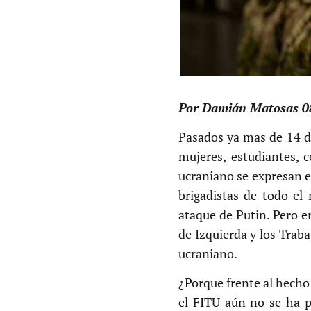
Por Damián Matosas 0
Pasados ya mas de 14 dí
mujeres, estudiantes, 
ucraniano se expresan e
brigadistas de todo el
ataque de Putin. Pero e
de Izquierda y los Trab
ucraniano.
¿Porque frente al hech
el FITU aún no se ha p