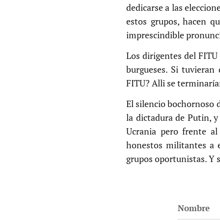
dedicarse a las eleccion
estos grupos, hacen q
imprescindible pronunci
Los dirigentes del FIT
burgueses. Si tuvieran 
FITU? Alli se terminaría
El silencio bochornoso d
la dictadura de Putin, y
Ucrania pero frente a
honestos militantes a e
grupos oportunistas. Y 
Nombre