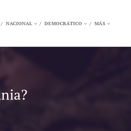
NACIONAL
DEMOCRÁTICO
MÁS
ania?