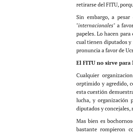
retirarse del FITU, porq
Sin embargo, a pesar
"internacionales"
a favor
papeles. Lo hacen para c
cual tienen diputados y 
pronuncia a favor de Ucr
El FITU no sirve para
Cualquier organizacion
orptimido y agredido, c
esta cuestión demuestr
lucha, y organización 
diputados y concejales, 
Mas bien es bochornoso
bastante rompieron co