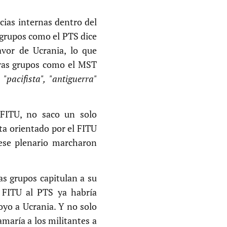
cias internas dentro del
 grupos como el PTS dice
avor de Ucrania, lo que
tras grupos como el MST
a
"pacifista", "antiguerra"
 FITU, no saco un solo
ta orientado por el FITU
 ese plenario marcharon
as grupos capitulan a su
al FITU al PTS ya habría
oyo a Ucrania. Y no solo
amaría a los militantes a