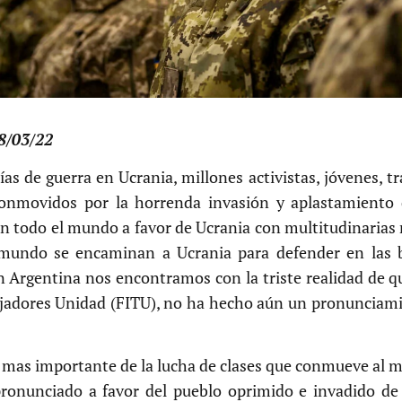
8/03/22
as de guerra en Ucrania, millones activistas, jóvenes, t
conmovidos por la horrenda invasión y aplastamiento
n todo el mundo a favor de Ucrania con multitudinarias 
 mundo se encaminan a Ucrania para defender en las b
n Argentina nos encontramos con la triste realidad de q
ajadores Unidad (FITU), no ha hecho aún un pronunciam
o mas importante de la lucha de clases que conmueve al
ronunciado a favor del pueblo oprimido e invadido de