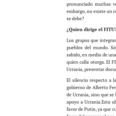
pronunciado muchas vec
embargo, no existe un c
se debe?
¿Quien dirige el FITU
Los grupos que integra
pueblos del mundo. Sin
sabido, en medio de una
quien calla otorga. El 
Ucrania, presentar docu
El silencio respecto a 
gobierno de Alberto Fer
de Ucrania, sino que se
apoyo a Ucrania.Esta ub
favor de Putin, ya que c