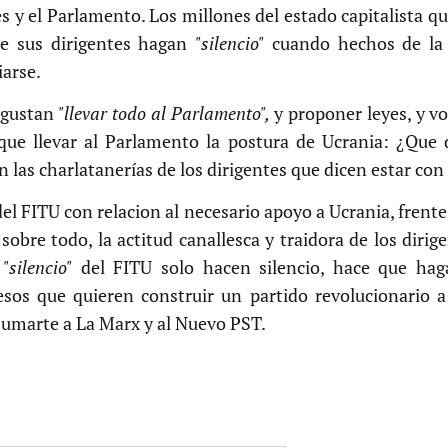
es y el Parlamento. Los millones del estado capitalista qu
ue sus dirigentes hagan
"silencio"
cuando hechos de la 
arse.
U gustan
"llevar todo al Parlamento",
y proponer leyes, y vo
que llevar al Parlamento la postura de Ucrania: ¿Que 
n las charlatanerías de los dirigentes que dicen estar con
el FITU con relacion al necesario apoyo a Ucrania, frent
 sobre todo, la actitud canallesca y traidora de los diri
l
"silencio"
del FITU solo hacen silencio, hace que ha
sos que quieren construir un partido revolucionario a
sumarte a La Marx y al Nuevo PST.