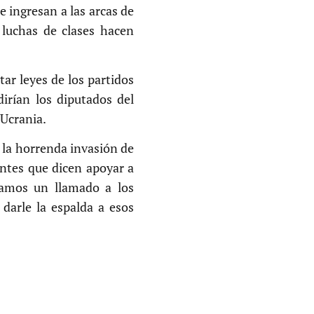
e ingresan a las arcas de
luchas de clases hacen
tar leyes de los partidos
dirían los diputados del
 Ucrania.
e la horrenda invasión de
gentes que dicen apoyar a
gamos un llamado a los
 darle la espalda a esos