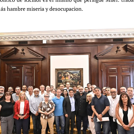
ás hambre miseria y desocupacion.