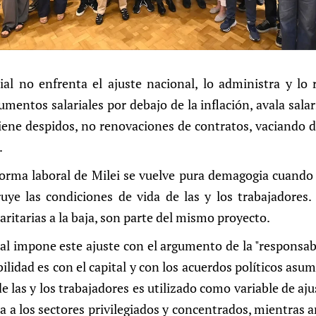
ial no enfrenta el ajuste nacional, lo administra y lo 
umentos salariales por debajo de la inflación, avala sala
iene despidos, no renovaciones de contratos, vaciando d
.
forma laboral de Milei se vuelve pura demagogia cuando e
ye las condiciones de vida de las y los trabajadores. E
paritarias a la baja, son parte del mismo proyecto.
al impone este ajuste con el argumento de la "responsabil
lidad es con el capital y con los acuerdos políticos asu
 de las y los trabajadores es utilizado como variable de aj
 a los sectores privilegiados y concentrados, mientras 