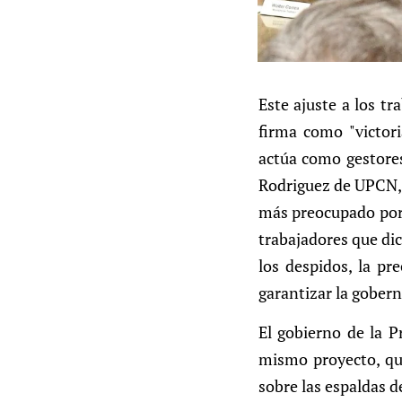
Este ajuste a los tr
firma como "victori
actúa como gestores
Rodriguez de UPCN, 
más preocupado por 
trabajadores que dic
los despidos, la pre
garantizar la gobern
El gobierno de la P
mismo proyecto, que 
sobre las espaldas d