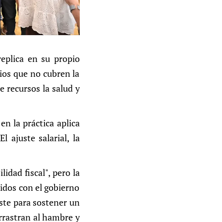
replica en su propio
rios que no cubren la
e recursos la salud y
n la práctica aplica
l ajuste salarial, la
idad fiscal", pero la
midos con el gobierno
uste para sostener un
arrastran al hambre y