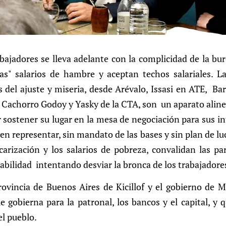
abajadores se lleva adelante con la complicidad de la bur
as" salarios de hambre y aceptan techos salariales. La
 del ajuste y miseria, desde Arévalo, Issasi en ATE, Ba
Cachorro Godoy y Yasky de la CTA, son un aparato aline
sostener su lugar en la mesa de negociación para sus int
en representar, sin mandato de las bases y sin plan de l
carización y los salarios de pobreza, convalidan las pa
abilidad intentando desviar la bronca de los trabajadore
rovincia de Buenos Aires de Kicillof y el gobierno de M
gobierna para la patronal, los bancos y el capital, y q
el pueblo.