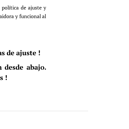
política de ajuste y
aidora y funcional al
as de ajuste !
n desde abajo.
s !