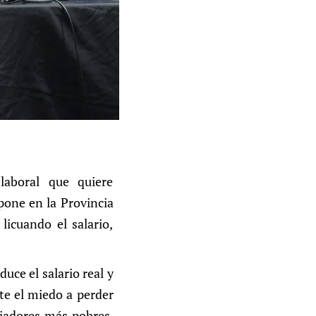
laboral que quiere
pone en la Provincia
licuando el salario,
uce el salario real y
nte el miedo a perder
bajadores más pobres,