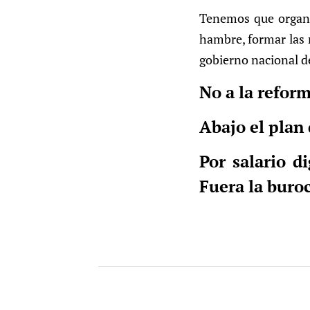
Tenemos que organiz
hambre, formar las n
gobierno nacional de 
No a la reform
Abajo el plan d
Por salario d
Fuera la buroc