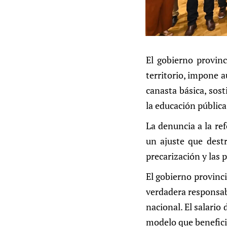
El gobierno provinc
territorio, impone a
canasta básica, sost
la educación pública
La denuncia a la re
un ajuste que destru
precarización y las 
El gobierno provinci
verdadera responsabi
nacional. El salario
modelo que beneficia