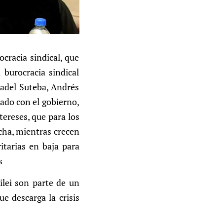
ocracia sindical, que
 burocracia sindical
radel Suteba, Andrés
ado con el gobierno,
ereses, que para los
ucha, mientras crecen
ritarias en baja para
s
ilei son parte de un
ue descarga la crisis