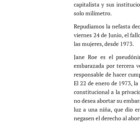
capitalista y sus institu
solo milímetro.
Repudiamos la nefasta dec
viernes 24 de Junio, el fa
las mujeres, desde 1973.
Jane Roe es el pseudóni
embarazada por tercera ve
responsable de hacer cumpl
El 22 de enero de 1973, la
constitucional a la privac
no desea abortar su embara
luz a una niña, que dio en
negasen el derecho al abor