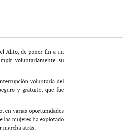
l Alito, de poner fin a un
rumpir voluntariamente su
interrupción voluntaria del
seguro y gratuito, que fue
do, en varias oportunidades
de las mujeres ha explotado
r marcha atrás.