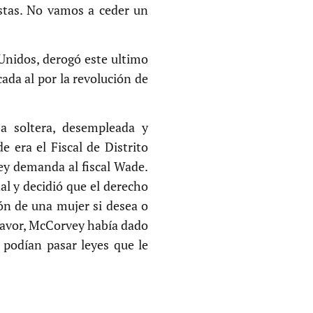
istas. No vamos a ceder un
Unidos, derogó este ultimo
ada al por la revolución de
a soltera, desempleada y
 era el Fiscal de Distrito
vey demanda al fiscal Wade.
al y decidió que el derecho
ión de una mujer si desea o
 favor, McCorvey había dado
o podían pasar leyes que le