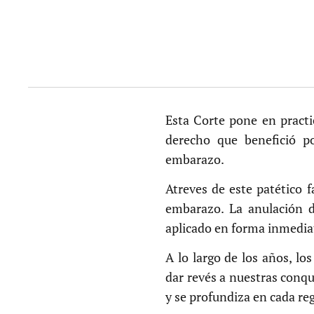
Esta Corte pone en practi
derecho que benefició po
embarazo.
Atreves de este patético f
embarazo. La anulación de
aplicado en forma inmediat
A lo largo de los años, lo
dar revés a nuestras conqu
y se profundiza en cada re