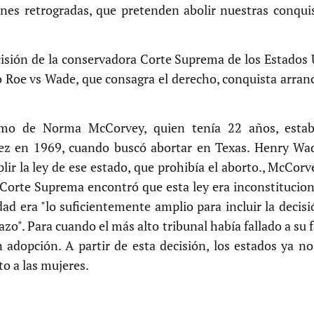
ciones retrogradas, que pretenden abolir nuestras conqu
isión de la conservadora Corte Suprema de los Estados 
llo Roe vs Wade, que consagra el derecho, conquista arranc
mo de Norma McCorvey, quien tenía 22 años, estab
z en 1969, cuando buscó abortar en Texas. Henry Wade
ir la ley de ese estado, que prohibía el aborto., McCor
 Corte Suprema encontró que esta ley era inconstitucion
idad era "lo suficientemente amplio para incluir la decis
zo". Para cuando el más alto tribunal había fallado a su
 adopción. A partir de esta decisión, los estados ya n
to a las mujeres.