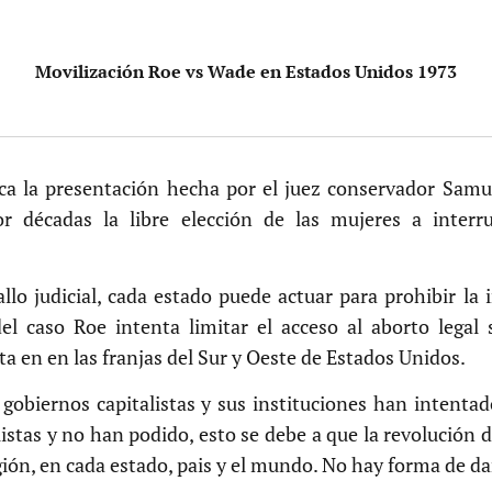
Movilización Roe vs Wade en Estados Unidos 1973
ca la presentación hecha por el juez conservador Samue
r décadas la libre elección de las mujeres a inter
allo judicial, cada estado puede actuar para prohibir la 
l caso Roe intenta limitar el acceso al aborto legal 
a en en las franjas del Sur y Oeste de Estados Unidos.
s gobiernos capitalistas y sus instituciones han intenta
istas y no han podido, esto se debe a que la revolución 
gión, en cada estado, pais y el mundo. No hay forma de da