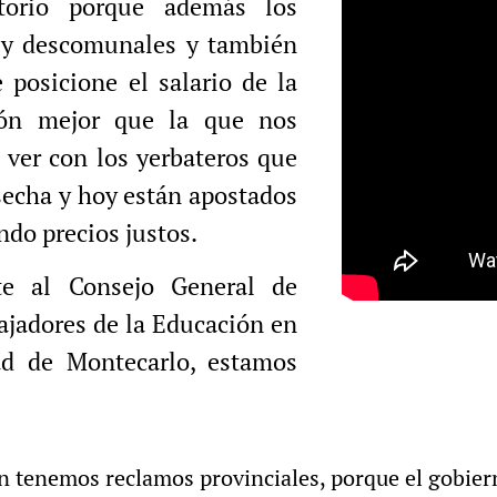
torio porque además los
 y descomunales y también
 posicione el salario de la
ión mejor que la que nos
 ver con los yerbateros que
secha y hoy están apostados
ndo precios justos.
e al Consejo General de
bajadores de la Educación en
d de Montecarlo, estamos
n tenemos reclamos provinciales, porque el gobiern