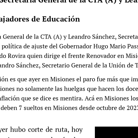
bajadores de Educación
a General de la CTA (A) y Leandro Sánchez, Secreta
a política de ajuste del Gobernador Hugo Mario Pas
rdo Rovira quien dirige el frente Renovador en Mi
eandro Sánchez, Secretario General de la Unión de
ión es que ayer en Misiones el paro fue más que im
iones no solamente las huelgas que hacen los docen
lación que se dice es mentira. Acá en Misiones los
le deben 7 sueltos en Misiones desde octubre de 202
yer hubo corte de ruta, hoy