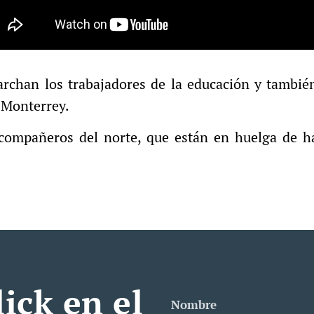
archan los trabajadores de la educación y tambi
e Monterrey.
 compañeros del norte, que están en huelga de 
lick en el
Nombre