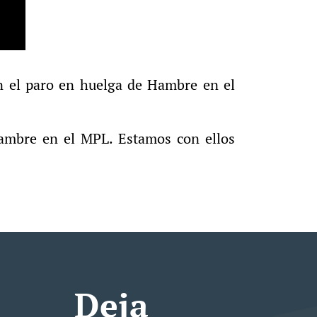
én el paro en huelga de Hambre en el
hambre en el MPL. Estamos con ellos
Deja