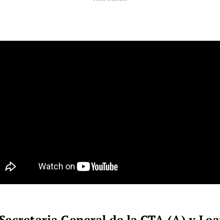
Secretaria General de la CTA (A) y Le