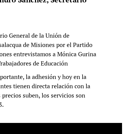
rio General de la Unión de
salacqua de Misiones por el Partido
siones entrevistamos a Mónica Gurina
 Trabajadores de Educación
portante, la adhesión y hoy en la
tes tienen directa relación con la
 precios suben, los servicios son
3.