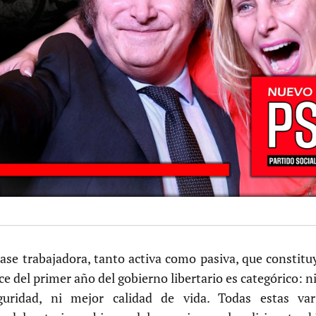
clase trabajadora, tanto activa como pasiva, que constit
nce del primer año del gobierno libertario es categórico: n
eguridad, ni mejor calidad de vida. Todas estas va