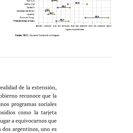
ealidad de la extensión,
gobierno reconoce que la
gunos programas sociales
bsidios como la tarjeta
 lugar a equivocarnos que
a dos argentinos, uno es