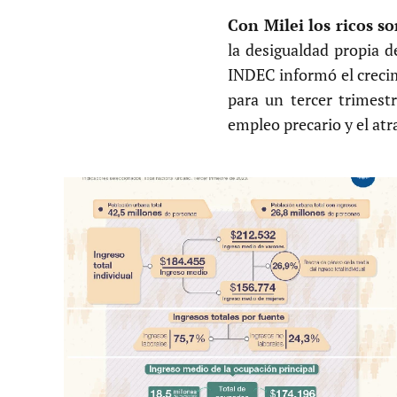
Con Milei los ricos s
la desigualdad propia de
INDEC informó el crecim
para un tercer trimest
empleo precario y el atr