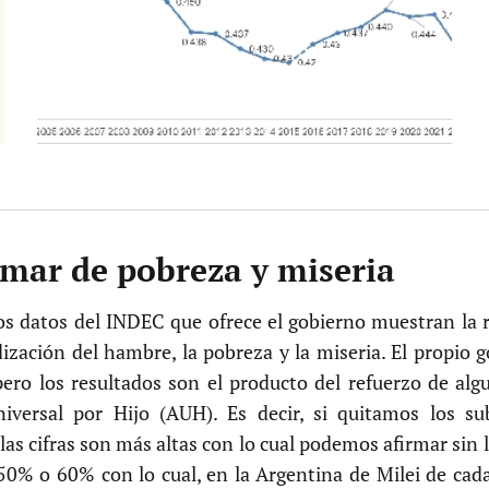
mar de pobreza y miseria
s datos del INDEC que ofrece el gobierno muestran la r
ización del hambre, la pobreza y la miseria. El propio 
ero los resultados son el producto del refuerzo de al
versal por Hijo (AUH). Es decir, si quitamos los su
las cifras son más altas con lo cual podemos afirmar sin
50% o 60% con lo cual, en la Argentina de Milei de cad