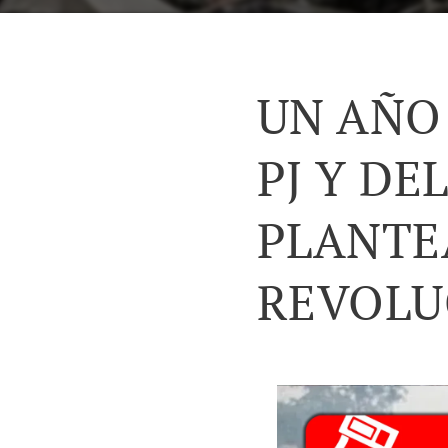
UN AÑO
PJ Y DE
PLANTE
REVOLU