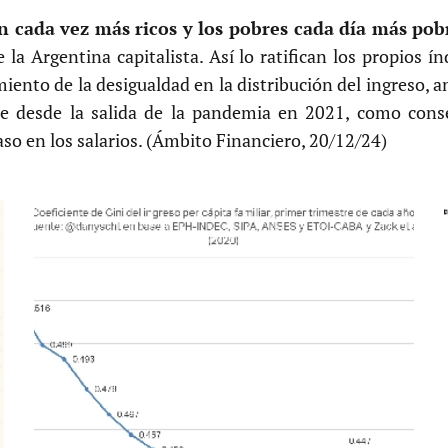
on cada vez más ricos y los pobres cada día más pob
 la Argentina capitalista. Así lo ratifican los propios ín
iento de la desigualdad en la distribución del ingreso, a
re desde la salida de la pandemia en 2021, como cons
aso en los salarios. (Ámbito Financiero, 20/12/24)