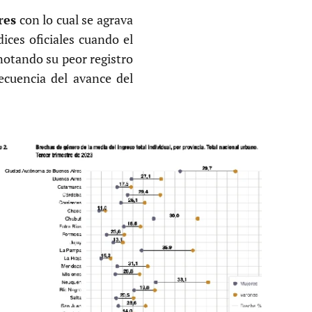
res
con lo cual se agrava
dices oficiales cuando el
notando su peor registro
ecuencia del avance del