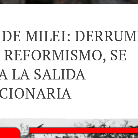
 DE MILEI: DERRUM
L REFORMISMO, SE
A LA SALIDA
CIONARIA