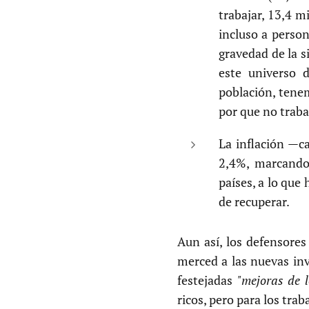
trabajar, 13,4 
incluso a perso
gravedad de la s
este universo d
población, tene
por que no traba
La inflación —c
2,4%, marcando
países, a lo que
de recuperar.
Aun así, los defensore
merced a las nuevas inver
festejadas
"mejoras de l
ricos, pero para los tra