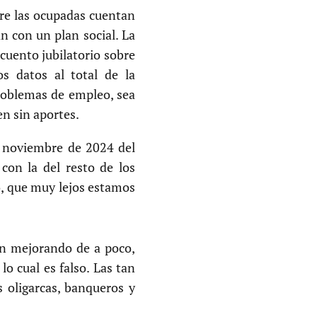
tre las ocupadas cuentan
n con un plan social. La
cuento jubilatorio sobre
os datos al total de la
roblemas de empleo, sea
en sin aportes.
en noviembre de 2024 del
on la del resto de los
io, que muy lejos estamos
án mejorando de a poco,
 lo cual es falso. Las tan
s oligarcas, banqueros y