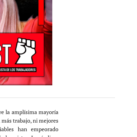
uye la amplísima mayoría
i más trabajo, ni mejores
riables han empeorado