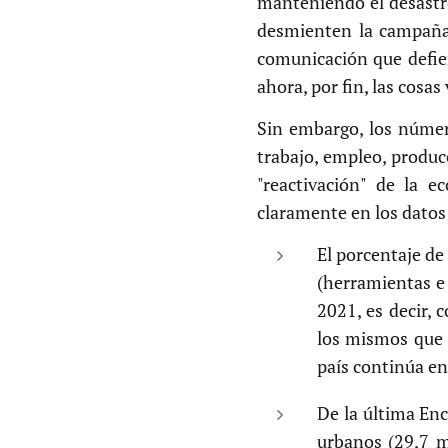
manteniendo el desastre
desmienten la campaña d
comunicación que defie
ahora, por fin, las cosa
Sin embargo, los núme
trabajo, empleo, produc
"reactivación" de la 
claramente en los datos 
El porcentaje de
(herramientas e
2021, es decir,
los mismos que 
país continúa en
De la última En
urbanos (29,7 m