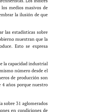
rchneristas. Los índices
 y los medios masivos de
mbrar la ilusión de que
ar las estadísticas sobre
gobierno muestran que la
oduce. Esto se expresa
e la capacidad industrial
el mismo número desde el
eros de producción son
ce 4 años porque nuestro
da sobre 31 aglomerados
lones en condiciones de