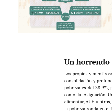
Un horrendo 
Los propios y mentiroso
consolidación y profund
pobreza es del 38,9%, p
como la Asignación Uni
alimentar, AUH u otros, 
la pobreza ronda en el 