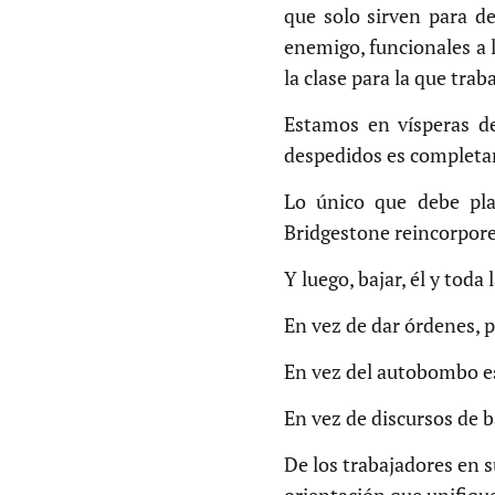
que solo sirven para de
enemigo, funcionales a l
la clase para la que trab
Estamos en vísperas del
despedidos es completa
Lo único que debe pla
Bridgestone reincorpor
Y luego, bajar, él y toda
En vez de dar órdenes, 
En vez del autobombo es
En vez de discursos de b
De los trabajadores en s
orientación que unifique