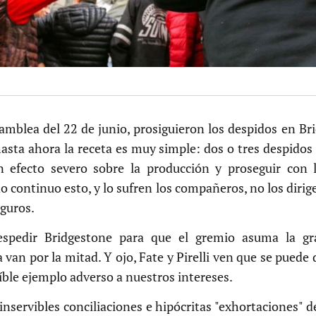
samblea del 22 de junio, prosiguieron los despidos en Br
asta ahora la receta es muy simple: dos o tres despido
n efecto severo sobre la producción y proseguir con 
o continuo esto, y lo sufren los compañeros, no los diri
eguros.
espedir Bridgestone para que el gremio asuma la gr
van por la mitad. Y ojo, Fate y Pirelli ven que se puede 
íble ejemplo adverso a nuestros intereses.
inservibles conciliaciones e hipócritas "exhortaciones" d