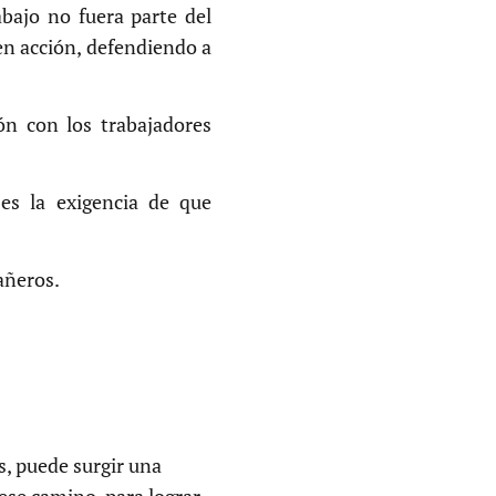
abajo no fuera parte del
 en acción, defendiendo a
ión con los trabajadores
es la exigencia de que
pañeros.
s, puede surgir una
 ese camino, para lograr