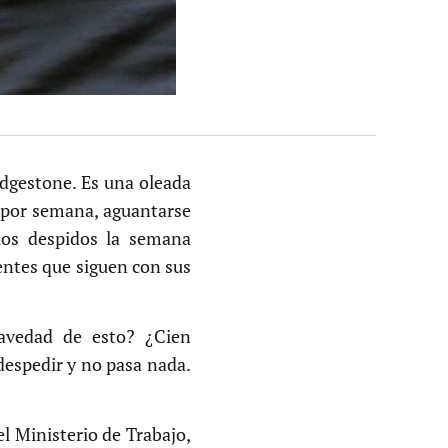
idgestone. Es una oleada
s por semana, aguantarse
los despidos la semana
gentes que siguen con sus
avedad de esto? ¿Cien
despedir y no pasa nada.
el Ministerio de Trabajo,