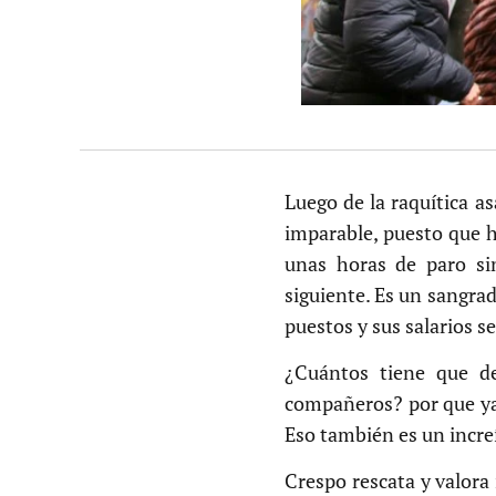
Luego de la raquítica a
imparable, puesto que h
unas horas de paro si
siguiente. Es un sangrad
puestos y sus salarios s
¿Cuántos tiene que d
compañeros? por que ya 
Eso también es un incre
Crespo rescata y valora 