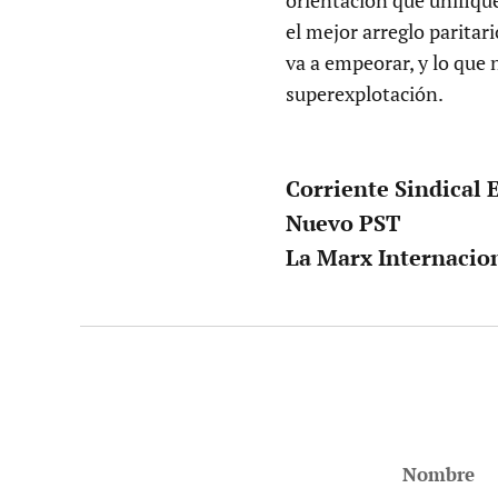
el mejor arreglo paritar
va a empeorar, y lo que 
superexplotación.
Corriente Sindical 
Nuevo PST
La Marx Internacio
Nombre