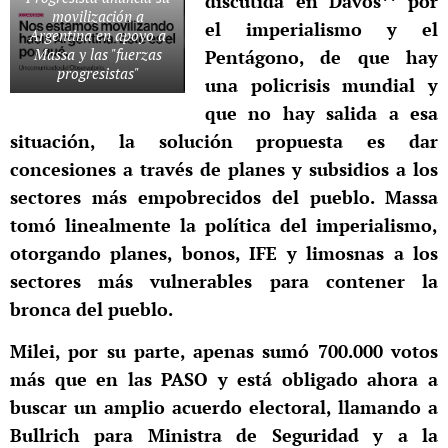
discutida en Davos** por
movilización a
el imperialismo y el
Argentina en apoyo a
Massa y las "fuerzas
Pentágono, de que hay
progresistas"
una policrisis mundial y
que no hay salida a esa
situación, la solución propuesta es dar
concesiones a través de planes y subsidios a los
sectores más empobrecidos del pueblo. Massa
tomó linealmente la política del imperialismo,
otorgando planes, bonos, IFE y limosnas a los
sectores más vulnerables para contener la
bronca del pueblo.
Milei, por su parte, apenas sumó 700.000 votos
más que en las PASO y está obligado ahora a
buscar un amplio acuerdo electoral, llamando a
Bullrich para Ministra de Seguridad y a la