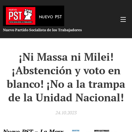
PST
NUEVO
Nuevo Partido Socialista de los Trabajadores
¡Ni Massa ni Milei!
¡Abstención y voto en
blanco! ¡No a la trampa
de la Unidad Nacional!
24.10.2023
Nuevo PST – La Marx