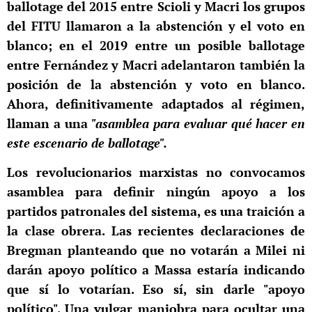
ballotage del 2015 entre Scioli y Macri los grupos
del FITU llamaron a la abstención y el voto en
blanco; en el 2019 entre un posible ballotage
entre Fernández y Macri adelantaron también la
posición de la abstención y voto en blanco.
Ahora, definitivamente adaptados al régimen,
llaman a una
"asamblea para evaluar qué hacer en
este escenario de ballotage".
Los revolucionarios marxistas no convocamos
asamblea para definir ningún apoyo a los
partidos patronales del sistema, es una traición a
la clase obrera. Las recientes declaraciones de
Bregman planteando que no votarán a Milei ni
darán apoyo político a Massa estaría indicando
que sí lo votarían. Eso sí, sin darle "apoyo
político". Una vulgar maniobra para ocultar una