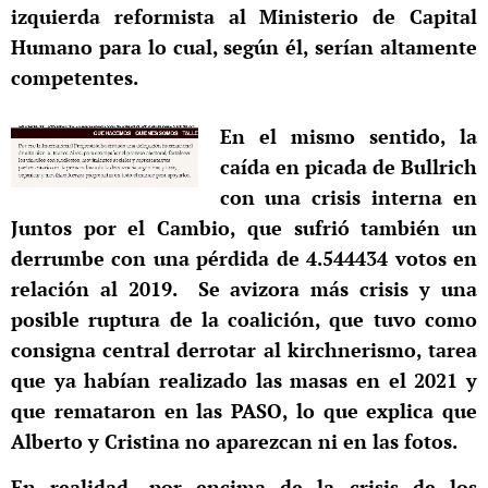
izquierda reformista al Ministerio de Capital
Humano para lo cual, según él, serían altamente
competentes.
En el mismo sentido, la
caída en picada de Bullrich
con una crisis interna en
Juntos por el Cambio, que sufrió también un
derrumbe con una pérdida de 4.544434 votos en
relación al 2019.
Se avizora más crisis y una
posible ruptura de la coalición, que tuvo como
consigna central derrotar al kirchnerismo, tarea
que ya habían realizado las masas en el 2021 y
que remataron en las PASO, lo que explica que
Alberto y Cristina no aparezcan ni en las fotos.
En realidad, por encima de la crisis de los